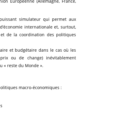
Union Européenne (Allemagne, France,
puissant simulateur qui permet aux
’économie internationale et, surtout,
et de la coordination des politiques
ire et budgétaire dans le cas où les
prix ou de change) inévitablement
au « reste du Monde ».
olitiques macro-économiques :
és