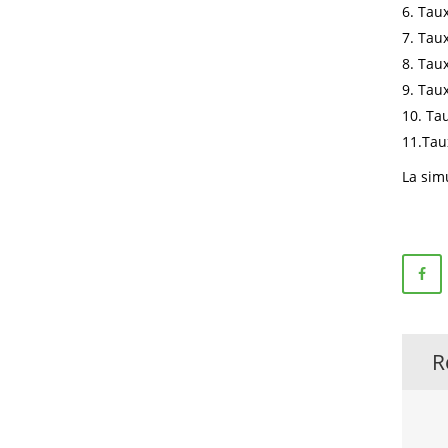
6. Tau
7. Tau
8. Tau
9. Tau
10. Ta
11.Tau
La sim
R